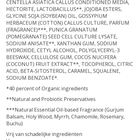
CENTELLA ASIATICA CALLUS CONDITIONED MEDIA,
HECTORITE, LACTOBACILLUS**, JOJOBA ESTERS,
GLYCINE SOJA (SOYBEAN) OIL, GOSSYPIUM
HERBACEUM (COTTON) CALLUS CULTURE, PARFUM
(FRAGRANCE)***, PUNICA GRANATUM
(POMEGRANATE) SEED CELL CULTURE LYSATE,
SODIUM ANISATE**, XANTHAN GUM, SODIUM
HYDROXIDE, CETYL ALCOHOL, POLYGLYCERYL-3
BEESWAX, CELLULOSE GUM, COCOS NUCIFERA
(COCONUT) FRUIT EXTRACT**, TOCOPHEROL, CITRIC
ACID, BETA-SITOSTEROL, CARAMEL, SQUALENE,
SODIUM BENZOATE*.
*40 percent of Organic ingredients
**Natural and Probiotic Preservatives
***Natural Essential Oil-based Fragrance (Gurjum
Balsam, Holy Wood, Myrrh, Chamomile, Rosemary,
Buchu)
Vrij van schadelijke ingrediënten