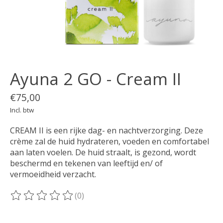
Ayuna 2 GO - Cream II
€75,00
Incl. btw
CREAM II is een rijke dag- en nachtverzorging. Deze
crème zal de huid hydrateren, voeden en comfortabel
aan laten voelen. De huid straalt, is gezond, wordt
beschermd en tekenen van leeftijd en/ of
vermoeidheid verzacht.
(0)
De beoordeling van dit product is
0
van de 5