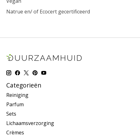
Vegan
Natrue en/ of Ecocert gecertificeerd
Categorieën
Reiniging
Parfum
Sets
Lichaamsverzorging
Crèmes