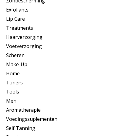
Zonbescherming
Exfoliants
Lip Care
Treatments
Haarverzorging
Voetverzorging
Scheren
Make-Up
Home
Toners
Tools
Men
Aromatherapie
Voedingssuplementen
Self Tanning