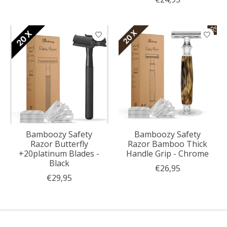
Bamboozy Safety
Bamboozy Safety
Razor Butterfly
Razor Bamboo Thick
+20platinum Blades -
Handle Grip - Chrome
Black
€26,95
€29,95