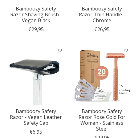
Bamboozy Safety
Bamboozy Safety
Razor Shaving Brush -
Razor Thin Handle -
Vegan Black
Chrome
€29,95
€26,95
Bamboozy Safety
Bamboozy Safety
Razor - Vegan Leather
Razor Rose Gold For
Safety Cap
Women - Stainless
Steel
€6,95
€24,95