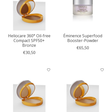
Heliocare 360° Oil-free
Éminence Superfood
Compact SPF50+
Booster-Powder
Bronze
€65,50
€30,50