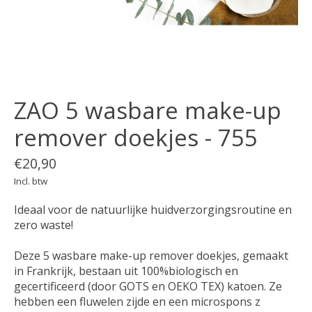
ZAO 5 wasbare make-up
remover doekjes - 755
€20,90
Incl. btw
Ideaal voor de natuurlijke huidverzorgingsroutine en
zero waste!
Deze 5 wasbare make-up remover doekjes, gemaakt
in Frankrijk, bestaan uit 100%biologisch en
gecertificeerd (door GOTS en OEKO TEX) katoen. Ze
hebben een fluwelen zijde en een microspons z