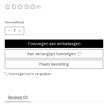
(0)
De beoordeling van dit product is
0
van de 5
Hoeveelheid:
Toevoegen aan winkelwagen
Aan verlanglijst toevoegen
Plaats bestelling
Toevoegen om te vergelijken
Reviews (0)