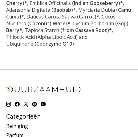
Cherry)*
, Emblica Officinalis
(Indian Gooseberry)*
,
Adansonia Digitata
(Baobab)*
, Myrciaria Dubia
(Camu
Camu)*
, Daucus Carota Sativa
(Carrot)*
, Cocos
Nucifera
(Coconut) Water*
, Lycium Barbarum
(Goji)
Berry*
, Tapioca Starch
(from Cassava Root)*
,
Thioctic Acid (Alpha Lipoic Acid) and
Ubiquinone
(Coenzyme Q10)
].
Categorieën
Reiniging
Parfum