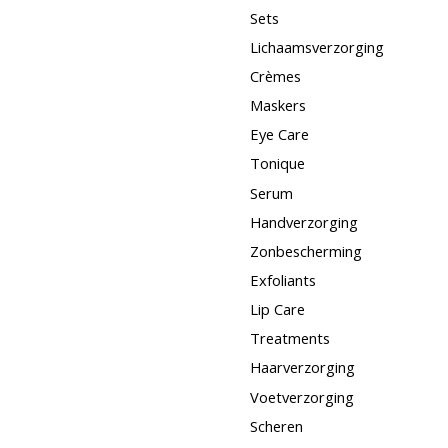
Sets
Lichaamsverzorging
Crèmes
Maskers
Eye Care
Tonique
Serum
Handverzorging
Zonbescherming
Exfoliants
Lip Care
Treatments
Haarverzorging
Voetverzorging
Scheren