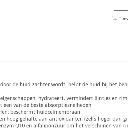
Toev
door de huid zachter wordt, helpt de huid bij het beh
eigenschappen, hydrateert, vermindert lijntjes en rim
t een van de beste absorptiesnelheden
offen; beschermt huidcelmembraan
en hoog gehalte aan antioxidanten (zelfs hoger dan g
enzym Q10 en alfaliponzuur om het verschijnen van ri