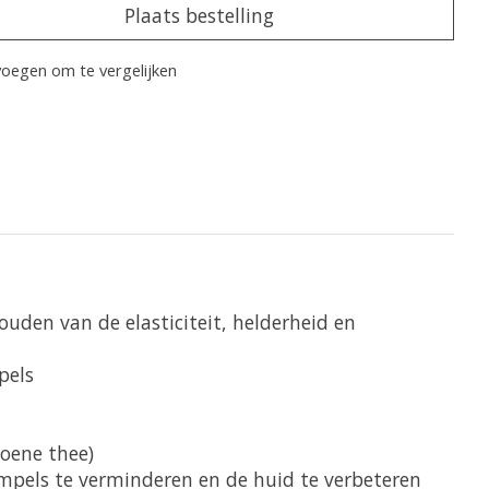
Plaats bestelling
oegen om te vergelijken
ouden van de elasticiteit, helderheid en
pels
roene thee)
mpels te verminderen en de huid te verbeteren