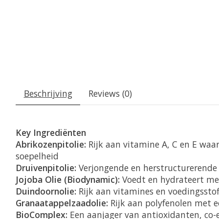
Beschrijving
Reviews (0)
Key Ingrediënten
Abrikozenpitolie:
Rijk aan vitamine A, C en E waar
soepelheid
Druivenpitolie:
Verjongende en herstructurerende 
Jojoba Olie (Biodynamic):
Voedt en hydrateert me
Duindoornolie:
Rijk aan vitamines en voedingsst
Granaatappelzaadolie:
Rijk aan polyfenolen met e
BioComplex:
Een aanjager van antioxidanten, co-