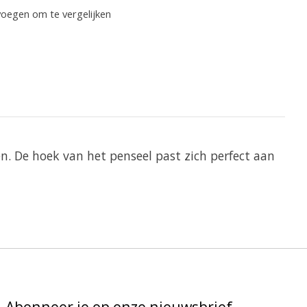
oegen om te vergelijken
 De hoek van het penseel past zich perfect aan
Abonneer je op onze nieuwsbrief