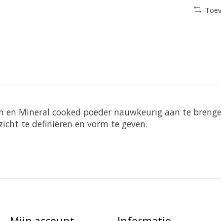
Toev
 en Mineral cooked poeder nauwkeurig aan te brengen.
cht te definiëren en vorm te geven.
Mijn account
Informatie