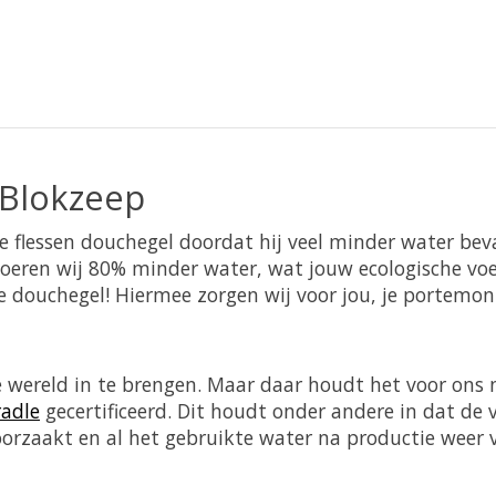
Blokzeep
e flessen douchegel doordat hij veel minder water bev
voeren wij 80% minder water, wat jouw ecologische voet
douchegel! Hiermee zorgen wij voor jou, je portemon
 wereld in te brengen. Maar daar houdt het voor ons ni
radle
gecertificeerd. Dit houdt onder andere in dat de 
orzaakt en al het gebruikte water na productie weer vo