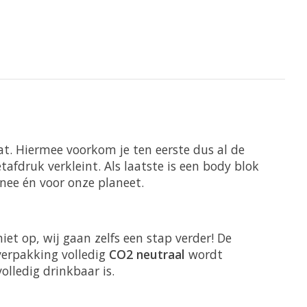
at. Hiermee voorkom je ten eerste dus al de
afdruk verkleint. Als laatste is een body blok
nee én voor onze planeet.
et op, wij gaan zelfs een stap verder! De
verpakking volledig
CO2 neutraal
wordt
lledig drinkbaar is.