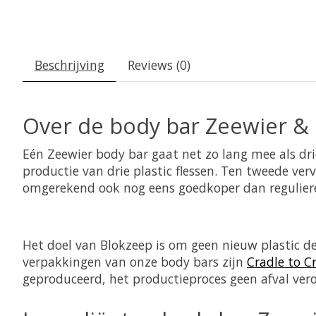
Beschrijving
Reviews (0)
Over de body bar
Zeewier
& 
Eén
Zeewier
body bar gaat net zo lang mee als dri
productie van drie plastic flessen. Ten tweede ver
omgerekend ook nog eens goedkoper dan reguliere 
Het doel van Blokzeep is om geen nieuw plastic de
verpakkingen van onze body bars zijn
Cradle to C
geproduceerd, het productieproces geen afval vero