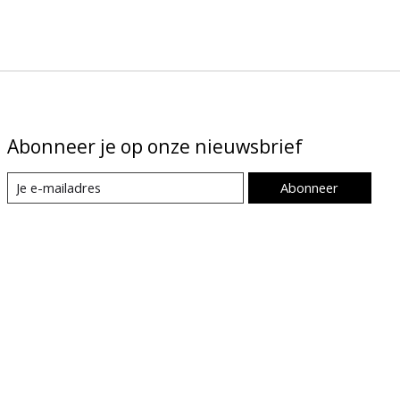
Abonneer je op onze nieuwsbrief
Abonneer