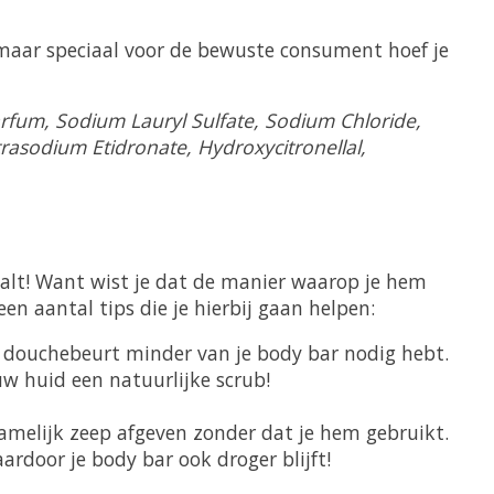
 maar speciaal voor de bewuste consument hoef je
arfum, Sodium Lauryl Sulfate, Sodium Chloride,
etrasodium Etidronate, Hydroxycitronellal,
aalt! Want wist je dat de manier waarop je hem
n aantal tips die je hierbij gaan helpen:
e douchebeurt minder van je body bar nodig hebt.
uw huid een natuurlijke scrub!
amelijk zeep afgeven zonder dat je hem gebruikt.
ardoor je body bar ook droger blijft!