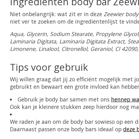
Ingrediënten body bar
Zeewi
Niet onbelangrijk: wat zit er in deze
Zeewier
body
niet ver te zoeken om de ingrediëntenlijst te vind
Aqua, Glycerin, Sodium Stearate, Propylene Glycol
Laminaria Digitata, Laminaria Digitata Extract, Ste
Limonene, Linalool, Citronellol, Geraniol, CI 42090
Tips voor gebruik
Wij willen graag dat jij zo efficiënt mogelijk me
gebruikt en bewaart een grote invloed kan hebben 
Gebruik je body bar samen met ons
hennep wa
Ook kan je kleinere stukken zeep hierdoor nog mak
We raden je aan om de body bar sowieso op een dr
Daarnaast passen onze body bars ideaal op
deze 