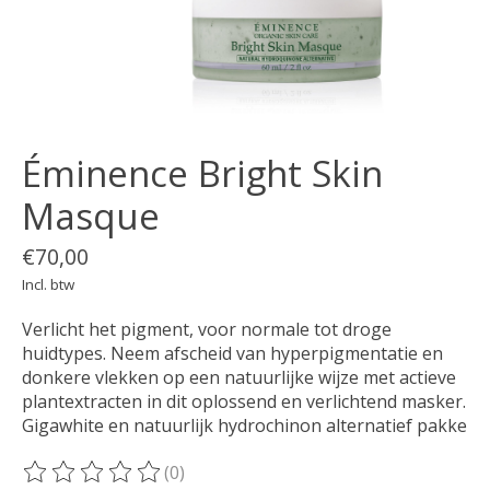
Éminence Bright Skin
Masque
€70,00
Incl. btw
Verlicht het pigment, voor normale tot droge
huidtypes. Neem afscheid van hyperpigmentatie en
donkere vlekken op een natuurlijke wijze met actieve
plantextracten in dit oplossend en verlichtend masker.
Gigawhite en natuurlijk hydrochinon alternatief pakke
(0)
De beoordeling van dit product is
0
van de 5