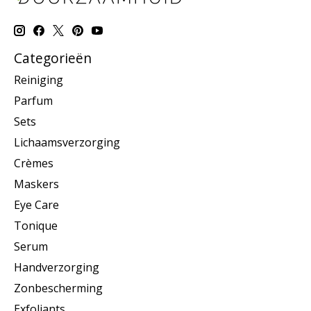
Categorieën
Reiniging
Parfum
Sets
Lichaamsverzorging
Crèmes
Maskers
Eye Care
Tonique
Serum
Handverzorging
Zonbescherming
Exfoliants