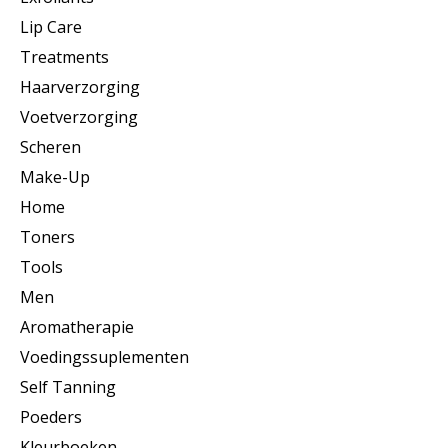
Lip Care
Treatments
Haarverzorging
Voetverzorging
Scheren
Make-Up
Home
Toners
Tools
Men
Aromatherapie
Voedingssuplementen
Self Tanning
Poeders
Kleurboeken