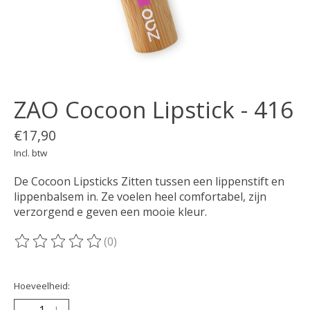
ZAO Cocoon Lipstick - 416
€17,90
Incl. btw
De Cocoon Lipsticks Zitten tussen een lippenstift en
lippenbalsem in. Ze voelen heel comfortabel, zijn
verzorgend e geven een mooie kleur.
(0)
De beoordeling van dit product is
0
van de 5
Hoeveelheid: