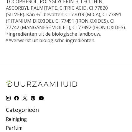
TOCOPHEROL, POLYGLYCERIN-3, LECITHIN,
ASCORBYL PALMITATE, CITRIC ACID, CI 77820
(SILVER). Kan +/- bevatten: CI 77019 (MICA), CI 77891
(TITANIUM DIOXIDE), CI 77491 (IRON OXIDES), CI
77742 (MANGANESE VIOLET), CI 77492 (IRON OXIDES).
*ingrediënten uit de biologische landbouw. ​​
**verwerkt uit biologische ingrediënten.
Categorieën
Reiniging
Parfum