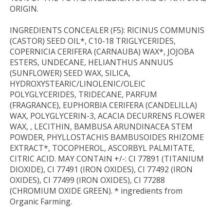
ORIGIN.
INGREDIENTS CONCEALER (F5):
RICINUS COMMUNIS
(CASTOR) SEED OIL*, C10-18 TRIGLYCERIDES,
COPERNICIA CERIFERA (CARNAUBA) WAX*, JOJOBA
ESTERS, UNDECANE, HELIANTHUS ANNUUS
(SUNFLOWER) SEED WAX, SILICA,
HYDROXYSTEARIC/LINOLENIC/OLEIC
POLYGLYCERIDES, TRIDECANE, PARFUM
(FRAGRANCE), EUPHORBIA CERIFERA (CANDELILLA)
WAX, POLYGLYCERIN-3, ACACIA DECURRENS FLOWER
WAX, , LECITHIN, BAMBUSA ARUNDINACEA STEM
POWDER, PHYLLOSTACHIS BAMBUSOIDES RHIZOME
EXTRACT*, TOCOPHEROL, ASCORBYL PALMITATE,
CITRIC ACID. MAY CONTAIN +/-: CI 77891 (TITANIUM
DIOXIDE), CI 77491 (IRON OXIDES), CI 77492 (IRON
OXIDES), CI 77499 (IRON OXIDES), CI 77288
(CHROMIUM OXIDE GREEN). * ingredients from
Organic Farming.