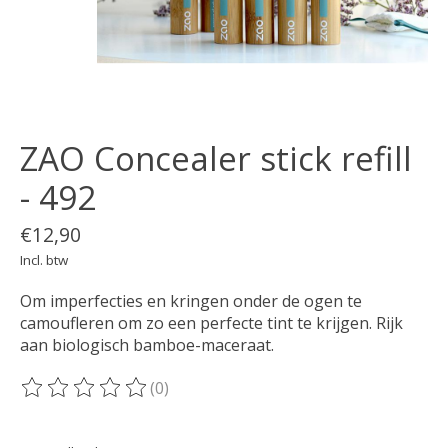
ZAO Concealer stick refill
- 492
€12,90
Incl. btw
Om imperfecties en kringen onder de ogen te
camoufleren om zo een perfecte tint te krijgen. Rijk
aan biologisch bamboe-maceraat.
(0)
De beoordeling van dit product is
0
van de 5