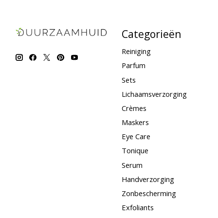
Categorieën
Reiniging
Parfum
Sets
Lichaamsverzorging
Crèmes
Maskers
Eye Care
Tonique
Serum
Handverzorging
Zonbescherming
Exfoliants