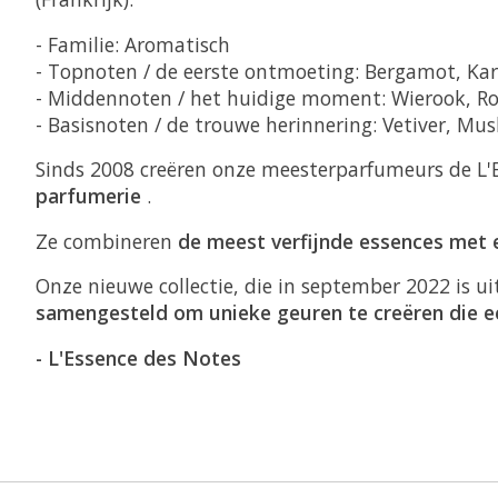
- Familie: Aromatisch
- Topnoten / de eerste ontmoeting: Bergamot, K
- Middennoten / het huidige moment: Wierook, Ro
- Basisnoten / de trouwe herinnering: Vetiver, Mu
Sinds 2008 creëren onze meesterparfumeurs de L'E
parfumerie
.
Ze combineren
de meest verfijnde essences met
Onze nieuwe collectie, die in september 2022 is ui
samengesteld om unieke geuren te creëren die ee
- L'Essence des Notes