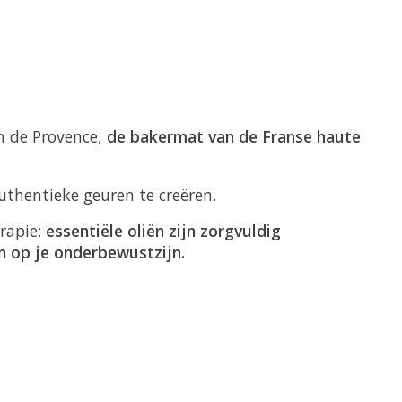
n de Provence,
de bakermat van de Franse haute
thentieke geuren te creëren.
erapie:
essentiële oliën zijn zorgvuldig
n op je onderbewustzijn.