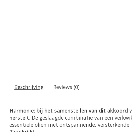
Beschrijving
Reviews (0)
Harmonie: bij het samenstellen van dit akkoord
herstelt.
De geslaagde combinatie van een verkwi
essentiële oliën met ontspannende, versterkend
(Frankrijk).