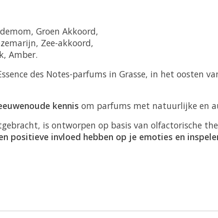
ardemom, Groen Akkoord,
zemarijn, Zee-akkoord,
sk, Amber.
ssence des Notes-parfums in Grasse, in het oosten va
 eeuwenoude kennis
om parfums met natuurlijke en au
tgebracht, is ontworpen op basis van olfactorische th
n positieve invloed hebben op je emoties en inspele