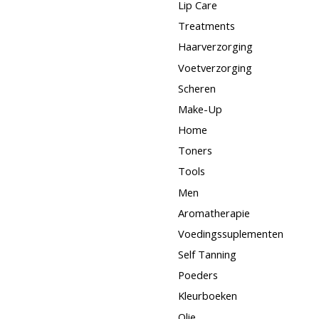
Lip Care
Treatments
Haarverzorging
Voetverzorging
Scheren
Make-Up
Home
Toners
Tools
Men
Aromatherapie
Voedingssuplementen
Self Tanning
Poeders
Kleurboeken
Olie