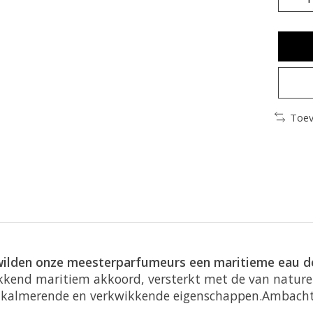
Toev
 wilden onze meesterparfumeurs een maritieme eau d
kkend maritiem akkoord, versterkt met de van natur
e, kalmerende en verkwikkende eigenschappen.Ambacht