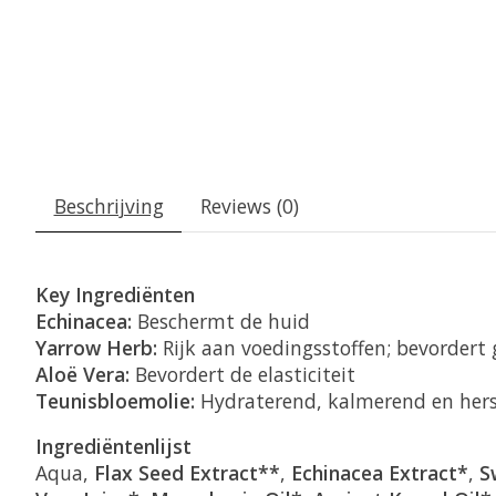
Beschrijving
Reviews (0)
Key Ingrediënten
Echinacea:
Beschermt de huid
Yarrow Herb:
Rijk aan voedingsstoffen; bevordert
Aloë Vera:
Bevordert de elasticiteit
Teunisbloemolie:
Hydraterend, kalmerend en hers
Ingrediëntenlijst
Aqua,
Flax Seed Extract**
,
Echinacea Extract*
,
S