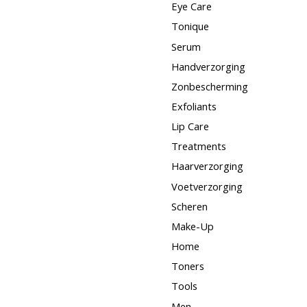
Eye Care
Tonique
Serum
Handverzorging
Zonbescherming
Exfoliants
Lip Care
Treatments
Haarverzorging
Voetverzorging
Scheren
Make-Up
Home
Toners
Tools
Men