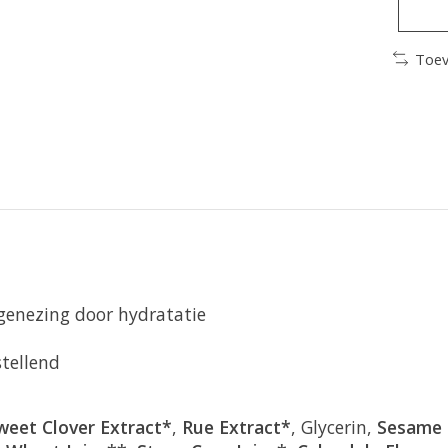
Toev
 genezing door hydratatie
tellend
weet Clover Extract*
,
Rue Extract*
, Glycerin,
Sesame 