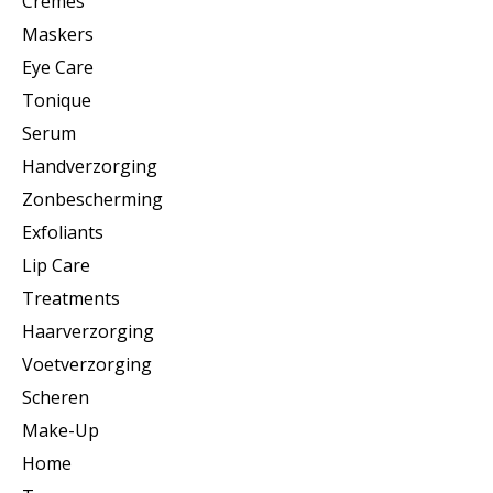
Crèmes
Maskers
Eye Care
Tonique
Serum
Handverzorging
Zonbescherming
Exfoliants
Lip Care
Treatments
Haarverzorging
Voetverzorging
Scheren
Make-Up
Home