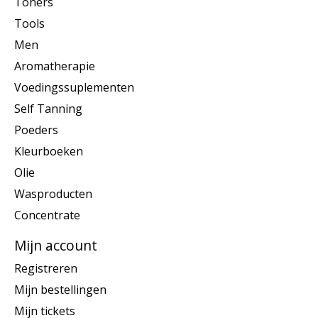
Toners
Tools
Men
Aromatherapie
Voedingssuplementen
Self Tanning
Poeders
Kleurboeken
Olie
Wasproducten
Concentrate
Mijn account
Registreren
Mijn bestellingen
Mijn tickets