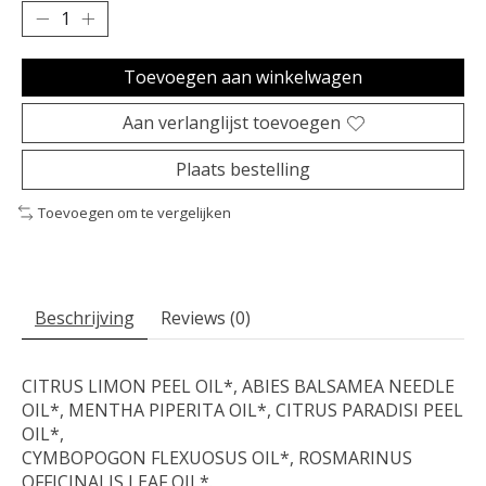
Toevoegen aan winkelwagen
Aan verlanglijst toevoegen
Plaats bestelling
Toevoegen om te vergelijken
Beschrijving
Reviews (0)
CITRUS LIMON PEEL OIL*, ABIES BALSAMEA NEEDLE
OIL*, MENTHA PIPERITA OIL*, CITRUS PARADISI PEEL
OIL*,
CYMBOPOGON FLEXUOSUS OIL*, ROSMARINUS
OFFICINALIS LEAF OIL*.