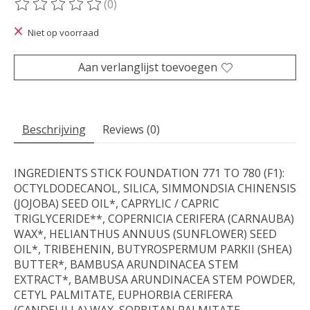
(0)
De beoordeling van dit product is
0
van de 5
Niet op voorraad
Aan verlanglijst toevoegen
Beschrijving
Reviews (0)
INGREDIENTS STICK FOUNDATION 771 TO 780 (F1):
OCTYLDODECANOL, SILICA, SIMMONDSIA CHINENSIS
(JOJOBA) SEED OIL*, CAPRYLIC / CAPRIC
TRIGLYCERIDE**, COPERNICIA CERIFERA (CARNAUBA)
WAX*, HELIANTHUS ANNUUS (SUNFLOWER) SEED
OIL*, TRIBEHENIN, BUTYROSPERMUM PARKII (SHEA)
BUTTER*, BAMBUSA ARUNDINACEA STEM
EXTRACT*, BAMBUSA ARUNDINACEA STEM POWDER,
CETYL PALMITATE, EUPHORBIA CERIFERA