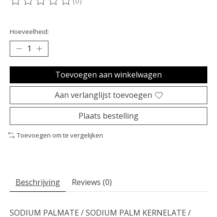
(0)
De beoordeling van dit product is
0
van de 5
Hoeveelheid:
Toevoegen aan winkelwagen
Aan verlanglijst toevoegen
Plaats bestelling
Toevoegen om te vergelijken
Beschrijving
Reviews (0)
SODIUM PALMATE / SODIUM PALM KERNELATE /