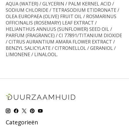
AQUA (WATER) / GLYCERIN / PALM KERNEL ACID /
SODIUM CHLORIDE / TETRASODIUM ETIDRONATE /
OLEA EUROPAEA (OLIVE) FRUIT OIL / ROSMARINUS
OFFICINALIS (ROSEMARY) LEAF EXTRACT /
HELIANTHUS ANNUUS (SUNFLOWER) SEED OIL /
PARFUM (FRAGRANCE) / CI 77891/TITANIUM DIOXIDE
/ CITRUS AURANTIUM AMARA FLOWER EXTRACT /
BENZYL SALICYLATE / CITRONELLOL / GERANIOL /
LIMONENE / LINALOOL.
Categorieën