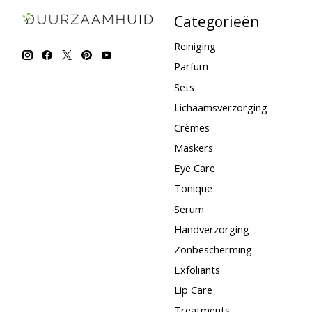
Categorieën
Reiniging
Parfum
Sets
Lichaamsverzorging
Crèmes
Maskers
Eye Care
Tonique
Serum
Handverzorging
Zonbescherming
Exfoliants
Lip Care
Treatments