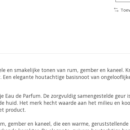
Toev
 en smakelijke tonen van rum, gember en kaneel. Kru
. Een elegante houtachtige basisnoot van ongelooflijke
je Eau de Parfum. De zorgvuldig samengestelde geur is
 huid. Het merk hecht waarde aan het milieu en koo
et product.
um, gember en kaneel, die een warme, geruststellende