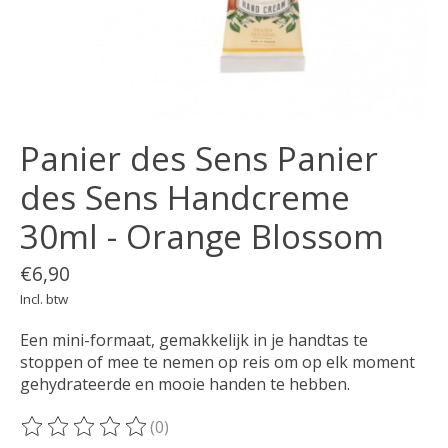
Panier des Sens Panier
des Sens Handcreme
30ml - Orange Blossom
€6,90
Incl. btw
Een mini-formaat, gemakkelijk in je handtas te
stoppen of mee te nemen op reis om op elk moment
gehydrateerde en mooie handen te hebben.
(0)
De beoordeling van dit product is
0
van de 5