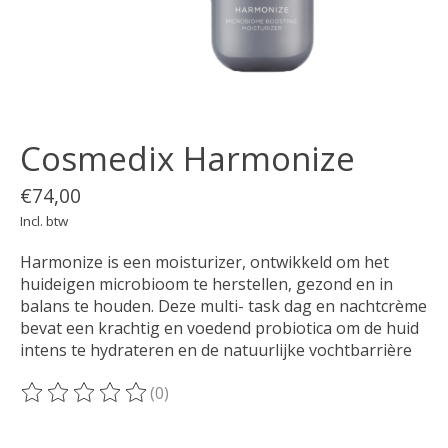
Cosmedix Harmonize
€74,00
Incl. btw
Harmonize is een moisturizer, ontwikkeld om het
huideigen microbioom te herstellen, gezond en in
balans te houden. Deze multi- task dag en nachtcrème
bevat een krachtig en voedend probiotica om de huid
intens te hydrateren en de natuurlijke vochtbarrière
(0)
De beoordeling van dit product is
0
van de 5