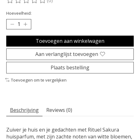
(0)
De beoordeling van dit product is
0
van de 5
Hoeveelheid:
Toevoegen aan winkelwagen
Aan verlanglijst toevoegen
Plaats bestelling
Toevoegen om te vergelijken
Beschrijving
Reviews (0)
Zuiver je huis en je gedachten met Rituel Sakura
huisparfum, met zijn zachte noten van witte bloemen,