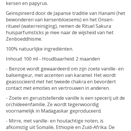
kersen en papyrus.
Geïnspireerd door de Japanse traditie van Hanami (het
bewonderen van kersenbloesems) en het Onsen-
ritueel (waterreiniging), nemen de Rituel Sakura
huisparfumsticks je mee naar de wijsheid van het
Zenboeddhisme.
100% natuurlijke ingrediënten.
Inhoud: 100 ml - Houdbaarheid: 2 maanden
- Benzoë wordt gewaardeerd om zijn zoete vanille- en
balsemgeur, met accenten van karamel. Het wordt
geassocieerd met het tweede chakra en bevordert
contact met emoties en vertrouwen in anderen.
- Zoete en geruststellende vanille is een specerij uit de
orchideeënfamilie. Ze wordt tegenwoordig
voornamelijk in Madagaskar geproduceerd.
- Mirre, met vanille- en houtachtige noten, is
afkomstig uit Somalië, Ethiopië en Zuid-Afrika. De