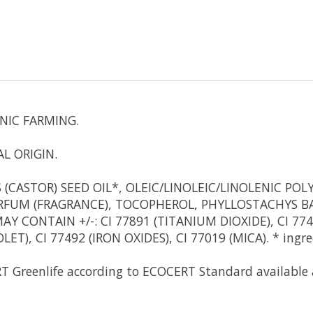
NIC FARMING.
L ORIGIN.
(CASTOR) SEED OIL*, OLEIC/LINOLEIC/LINOLENIC POL
 PARFUM (FRAGRANCE), TOCOPHEROL, PHYLLOSTACHYS
 CONTAIN +/-: CI 77891 (TITANIUM DIOXIDE), CI 77491
T), CI 77492 (IRON OXIDES), CI 77019 (MICA). * ingre
T Greenlife according to ECOCERT Standard available a