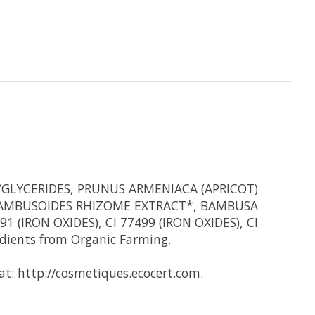
YGLYCERIDES, PRUNUS ARMENIACA (APRICOT)
 BAMBUSOIDES RHIZOME EXTRACT*, BAMBUSA
 (IRON OXIDES), CI 77499 (IRON OXIDES), CI
dients from Organic Farming.
t: http://cosmetiques.ecocert.com.