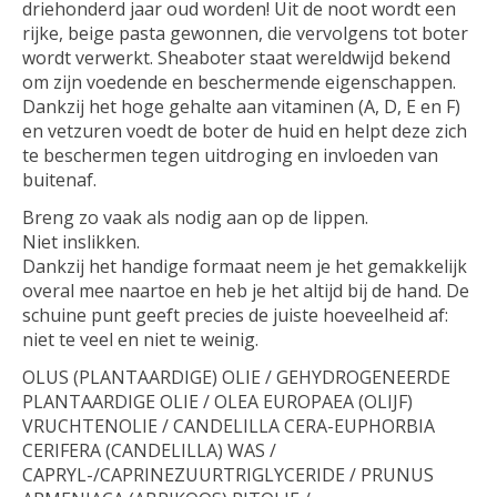
driehonderd jaar oud worden! Uit de noot wordt een
rijke, beige pasta gewonnen, die vervolgens tot boter
wordt verwerkt. Sheaboter staat wereldwijd bekend
om zijn voedende en beschermende eigenschappen.
Dankzij het hoge gehalte aan vitaminen (A, D, E en F)
en vetzuren voedt de boter de huid en helpt deze zich
te beschermen tegen uitdroging en invloeden van
buitenaf.
Breng zo vaak als nodig aan op de lippen.
Niet inslikken.
Dankzij het handige formaat neem je het gemakkelijk
overal mee naartoe en heb je het altijd bij de hand. De
schuine punt geeft precies de juiste hoeveelheid af:
niet te veel en niet te weinig.
OLUS (PLANTAARDIGE) OLIE / GEHYDROGENEERDE
PLANTAARDIGE OLIE / OLEA EUROPAEA (OLIJF)
VRUCHTENOLIE / CANDELILLA CERA-EUPHORBIA
CERIFERA (CANDELILLA) WAS /
CAPRYL-/CAPRINEZUURTRIGLYCERIDE / PRUNUS