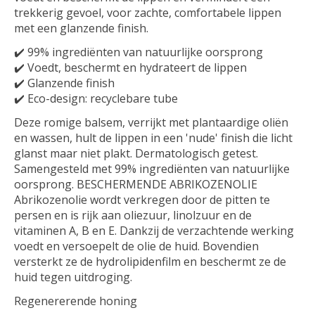
trekkerig gevoel, voor zachte, comfortabele lippen
met een glanzende finish.
✔️ 99% ingrediënten van natuurlijke oorsprong
✔️ Voedt, beschermt en hydrateert de lippen
✔️ Glanzende finish
✔️ Eco-design: recyclebare tube
Deze romige balsem, verrijkt met plantaardige oliën
en wassen, hult de lippen in een 'nude' finish die licht
glanst maar niet plakt. Dermatologisch getest.
Samengesteld met 99% ingrediënten van natuurlijke
oorsprong. BESCHERMENDE ABRIKOZENOLIE
Abrikozenolie wordt verkregen door de pitten te
persen en is rijk aan oliezuur, linolzuur en de
vitaminen A, B en E. Dankzij de verzachtende werking
voedt en versoepelt de olie de huid. Bovendien
versterkt ze de hydrolipidenfilm en beschermt ze de
huid tegen uitdroging.
Regenererende honing