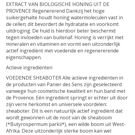
EXTRACT VAN BIOLOGISCHE HONING UIT DE
PROVENCE Regenererend Dankzij het hoge
suikergehalte houdt honing watermoleculen vast in
de cellen; dit bevordert de hydratatie en voorkomt
uitdroging. De huid is hierdoor beter beschermd
tegen invloeden van buitenaf. Honing is verrijkt met
mineralen en vitaminen en vormt een uitzonderlijk
actief ingrediënt met voedende en regenererende
eigenschappen.
Actieve ingrediënten
VOEDENDE SHEABOTER Alle actieve ingrediënten in
de producten van Panier des Sens zijn geselecteerd
vanwege hun cosmetische kwaliteit en hun band met
de Provence. Eén ingrediënt springt er echter uit door
zijn verre herkomst en universele voordelen:
sheaboter. Dit is een natuurlijk actief ingrediënt dat
wordt gewonnen uit de noot van de sheaboom
(*Butyrospermum parkii*), een wilde boom uit West-
Afrika. Deze uitzonderlijk sterke boom kan wel