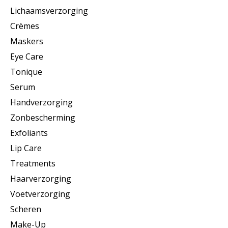
Lichaamsverzorging
Crèmes
Maskers
Eye Care
Tonique
Serum
Handverzorging
Zonbescherming
Exfoliants
Lip Care
Treatments
Haarverzorging
Voetverzorging
Scheren
Make-Up