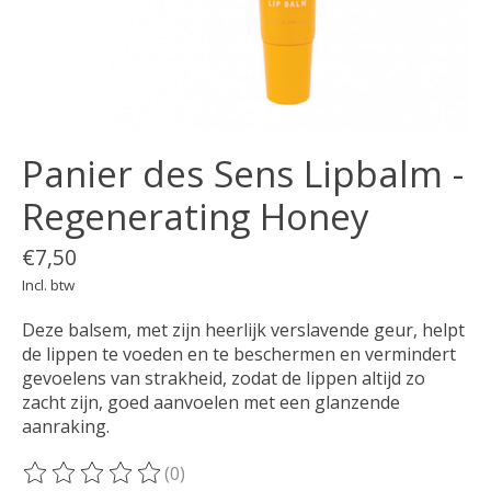
Panier des Sens Lipbalm -
Regenerating Honey
€7,50
Incl. btw
Deze balsem, met zijn heerlijk verslavende geur, helpt
de lippen te voeden en te beschermen en vermindert
gevoelens van strakheid, zodat de lippen altijd zo
zacht zijn, goed aanvoelen met een glanzende
aanraking.
(0)
De beoordeling van dit product is
0
van de 5