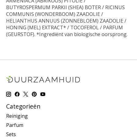
ARMENIACA (ABRIKOOS) PITOLIE /
BUTYROSPERMUM PARKII (SHEA) BOTER / RICINUS
COMMUNIS (WONDERBOOM) ZAADOLIE /
HELIANTHUS ANNUUS (ZONNEBLOEM) ZAADOLIE /
HONING (MEL) EXTRACT* / TOCOFEROL / PARFUM
(GEURSTOF). *Ingrediënt van biologische oorsprong.
Categorieën
Reiniging
Parfum
Sets