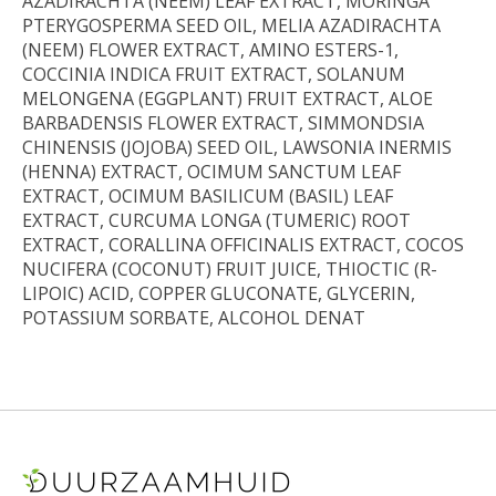
AZADIRACHTA (NEEM) LEAF EXTRACT, MORINGA
PTERYGOSPERMA SEED OIL, MELIA AZADIRACHTA
(NEEM) FLOWER EXTRACT, AMINO ESTERS-1,
COCCINIA INDICA FRUIT EXTRACT, SOLANUM
MELONGENA (EGGPLANT) FRUIT EXTRACT, ALOE
BARBADENSIS FLOWER EXTRACT, SIMMONDSIA
CHINENSIS (JOJOBA) SEED OIL, LAWSONIA INERMIS
(HENNA) EXTRACT, OCIMUM SANCTUM LEAF
EXTRACT, OCIMUM BASILICUM (BASIL) LEAF
EXTRACT, CURCUMA LONGA (TUMERIC) ROOT
EXTRACT, CORALLINA OFFICINALIS EXTRACT, COCOS
NUCIFERA (COCONUT) FRUIT JUICE, THIOCTIC (R-
LIPOIC) ACID, COPPER GLUCONATE, GLYCERIN,
POTASSIUM SORBATE, ALCOHOL DENAT