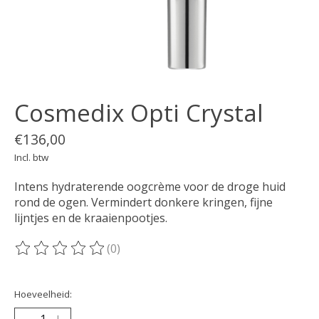
Cosmedix Opti Crystal
€136,00
Incl. btw
Intens hydraterende oogcrème voor de droge huid
rond de ogen. Vermindert donkere kringen, fijne
lijntjes en de kraaienpootjes.
(0)
De beoordeling van dit product is
0
van de 5
Hoeveelheid: