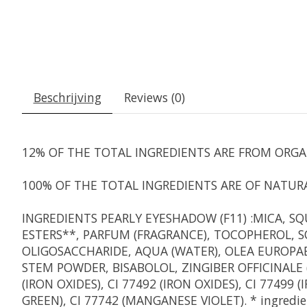
Beschrijving
Reviews (0)
12% OF THE TOTAL INGREDIENTS ARE FROM ORGA
100% OF THE TOTAL INGREDIENTS ARE OF NATURA
INGREDIENTS PEARLY EYESHADOW (F11) :
MICA, SQ
ESTERS**, PARFUM (FRAGRANCE), TOCOPHEROL, SQ
OLIGOSACCHARIDE, AQUA (WATER), OLEA EUROPAE
STEM POWDER, BISABOLOL, ZINGIBER OFFICINALE (G
(IRON OXIDES), CI 77492 (IRON OXIDES), CI 77499
GREEN), CI 77742 (MANGANESE VIOLET). * ingredie