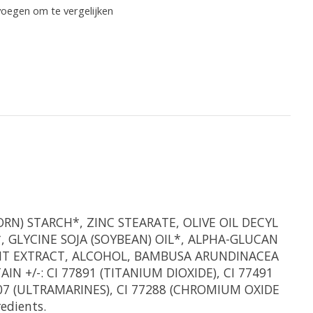
oegen om te vergelijken
ORN) STARCH*, ZINC STEARATE, OLIVE OIL DECYL
, GLYCINE SOJA (SOYBEAN) OIL*, ALPHA-GLUCAN
RUIT EXTRACT, ALCOHOL, BAMBUSA ARUNDINACEA
N +/-: CI 77891 (TITANIUM DIOXIDE), CI 77491
77007 (ULTRAMARINES), CI 77288 (CHROMIUM OXIDE
edients.