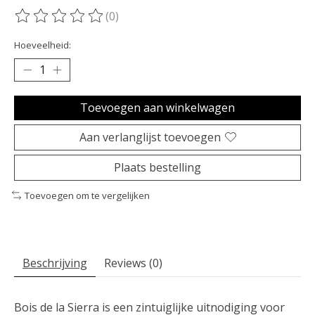
(0)
De beoordeling van dit product is
0
van de 5
Hoeveelheid:
Toevoegen aan winkelwagen
Aan verlanglijst toevoegen
Plaats bestelling
Toevoegen om te vergelijken
Beschrijving
Reviews (0)
Bois de la Sierra is een zintuiglijke uitnodiging voor