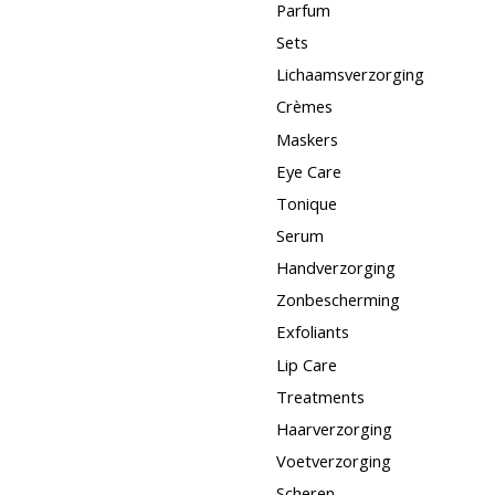
Parfum
Sets
Lichaamsverzorging
Crèmes
Maskers
Eye Care
Tonique
Serum
Handverzorging
Zonbescherming
Exfoliants
Lip Care
Treatments
Haarverzorging
Voetverzorging
Scheren