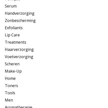
Serum
Handverzorging
Zonbescherming
Exfoliants
Lip Care
Treatments
Haarverzorging
Voetverzorging
Scheren
Make-Up
Home
Toners
Tools
Men
Aromatherapie