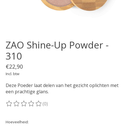
ZAO Shine-Up Powder -
310
€22,90
Incl. btw
Deze Poeder laat delen van het gezicht oplichten met
een prachtige glans.
(0)
De beoordeling van dit product is
0
van de 5
Hoeveelheid: