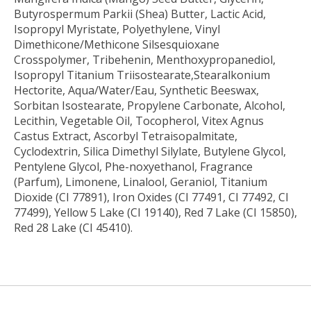
Butyrospermum Parkii (Shea) Butter, Lactic Acid,
Isopropyl Myristate, Polyethylene, Vinyl
Dimethicone/Methicone Silsesquioxane
Crosspolymer, Tribehenin, Menthoxypropanediol,
Isopropyl Titanium Triisostearate,Stearalkonium
Hectorite, Aqua/Water/Eau, Synthetic Beeswax,
Sorbitan Isostearate, Propylene Carbonate, Alcohol,
Lecithin, Vegetable Oil, Tocopherol, Vitex Agnus
Castus Extract, Ascorbyl Tetraisopalmitate,
Cyclodextrin, Silica Dimethyl Silylate, Butylene Glycol,
Pentylene Glycol, Phe-noxyethanol, Fragrance
(Parfum), Limonene, Linalool, Geraniol, Titanium
Dioxide (CI 77891), Iron Oxides (CI 77491, CI 77492, CI
77499), Yellow 5 Lake (CI 19140), Red 7 Lake (CI 15850),
Red 28 Lake (CI 45410).