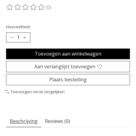
(0)
De beoordeling van dit product is
0
van de 5
Hoeveelheid:
Toevoegen aan winkelwagen
Aan verlanglijst toevoegen
Plaats bestelling
Toevoegen om te vergelijken
Beschrijving
Reviews (0)