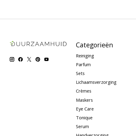
Categorieën
Reiniging
Parfum
Sets
Lichaamsverzorging
Crèmes
Maskers
Eye Care
Tonique
Serum
Handverzorging