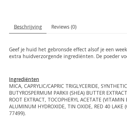
Beschrijving
Reviews (0)
Geef je huid het gebronsde effect alsof je een w
extra huidverzorgende ingrediënten. De poeder voel
Ingrediënten
MICA, CAPRYLIC/CAPRIC TRIGLYCERIDE, SYNTHETI
BUTYROSPERMUM PARKII (SHEA) BUTTER EXTRACT,
ROOT EXTRACT, TOCOPHERYL ACETATE (VITAMIN 
ALUMINUM HYDROXIDE, TIN OXIDE, RED 40 LAKE (CI 
77499).