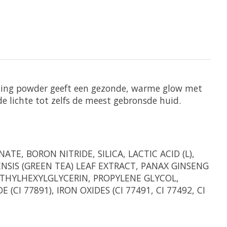
onzing powder geeft een gezonde, warme glow met
e lichte tot zelfs de meest gebronsde huid.
E, BORON NITRIDE, SILICA, LACTIC ACID (L),
NSIS (GREEN TEA) LEAF EXTRACT, PANAX GINSENG
ETHYLHEXYLGLYCERIN, PROPYLENE GLYCOL,
(CI 77891), IRON OXIDES (CI 77491, CI 77492, CI