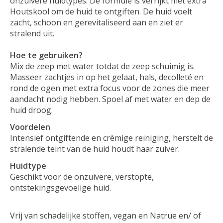
onzuivere huidtypes. De formule is verrijkt met extra
Houtskool om de huid te ontgiften. De huid voelt
zacht, schoon en gerevitaliseerd aan en ziet er
stralend uit.
Hoe te gebruiken?
Mix de zeep met water totdat de zeep schuimig is.
Masseer zachtjes in op het gelaat, hals, decolleté en
rond de ogen met extra focus voor de zones die meer
aandacht nodig hebben. Spoel af met water en dep de
huid droog.
Voordelen
Intensief ontgiftende en crèmige reiniging, herstelt de
stralende teint van de huid houdt haar zuiver.
Huidtype
Geschikt voor de onzuivere, verstopte,
ontstekingsgevoelige huid.
Vrij van schadelijke stoffen, vegan en Natrue en/ of