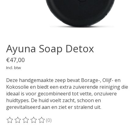
Ayuna Soap Detox
€47,00
Incl. btw
Deze handgemaakte zeep bevat Borage-, Olijf- en
Kokosolie en biedt een extra zuiverende reiniging die
ideaal is voor gecombineerd tot vette, onzuivere
huidtypes. De huid voelt zacht, schoon en
gerevitaliseerd aan en ziet er stralend uit.
(0)
De beoordeling van dit product is
0
van de 5