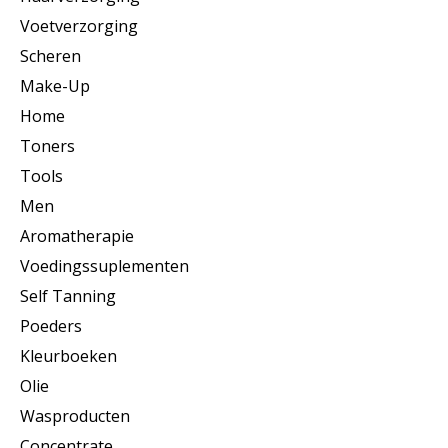
Voetverzorging
Scheren
Make-Up
Home
Toners
Tools
Men
Aromatherapie
Voedingssuplementen
Self Tanning
Poeders
Kleurboeken
Olie
Wasproducten
Concentrate