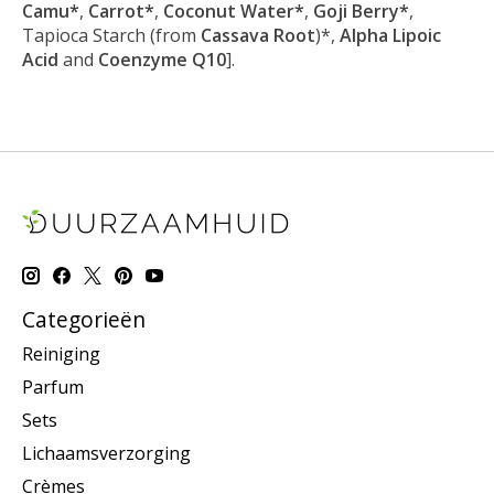
Camu*
,
Carrot*
,
Coconut Water*
,
Goji Berry*
,
Tapioca Starch (from
Cassava Root
)*,
Alpha Lipoic
Acid
and
Coenzyme Q10
].
Categorieën
Reiniging
Parfum
Sets
Lichaamsverzorging
Crèmes