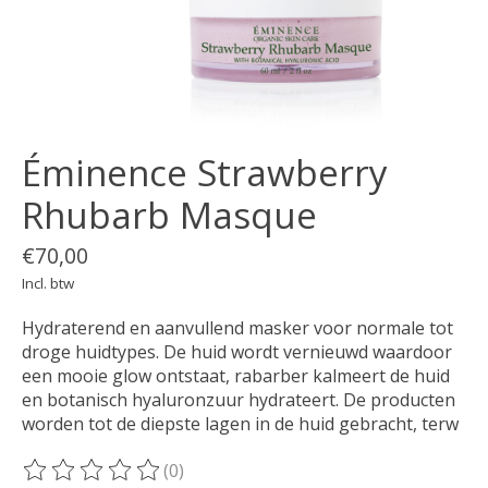
Éminence Strawberry
Rhubarb Masque
€70,00
Incl. btw
Hydraterend en aanvullend masker voor normale tot
droge huidtypes. De huid wordt vernieuwd waardoor
een mooie glow ontstaat, rabarber kalmeert de huid
en botanisch hyaluronzuur hydrateert. De producten
worden tot de diepste lagen in de huid gebracht, terw
(0)
De beoordeling van dit product is
0
van de 5