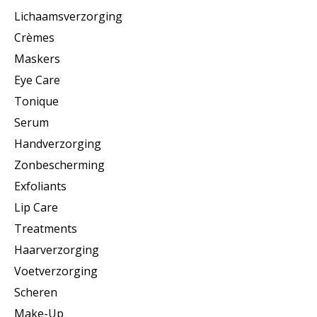
Lichaamsverzorging
Crèmes
Maskers
Eye Care
Tonique
Serum
Handverzorging
Zonbescherming
Exfoliants
Lip Care
Treatments
Haarverzorging
Voetverzorging
Scheren
Make-Up