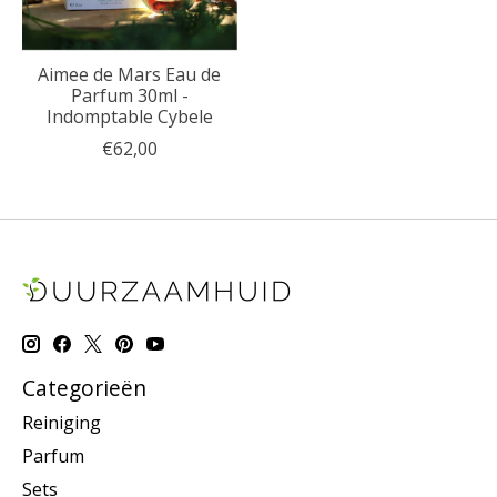
Aimee de Mars Eau de
Parfum 30ml -
Indomptable Cybele
€62,00
Categorieën
Reiniging
Parfum
Sets