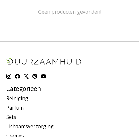
Geen producten gevonden!
Categorieën
Reiniging
Parfum
Sets
Lichaamsverzorging
Crèmes