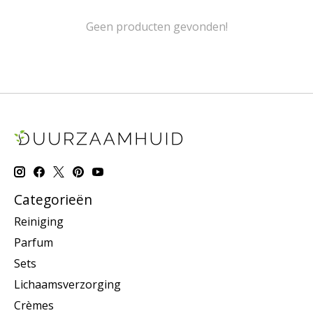
Geen producten gevonden!
Categorieën
Reiniging
Parfum
Sets
Lichaamsverzorging
Crèmes