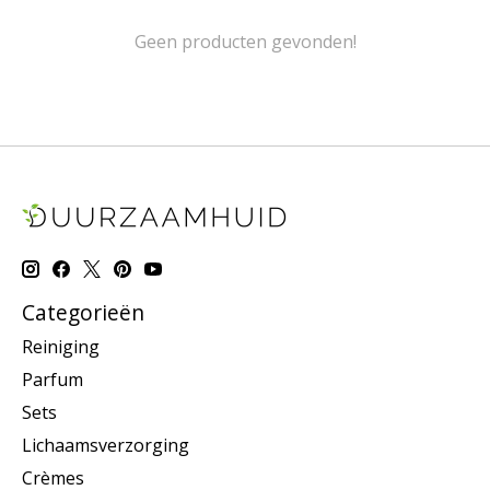
Geen producten gevonden!
Categorieën
Reiniging
Parfum
Sets
Lichaamsverzorging
Crèmes