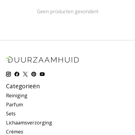
Geen producten gevonden!
Categorieën
Reiniging
Parfum
Sets
Lichaamsverzorging
Crèmes