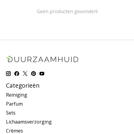
Geen producten gevonden!
Categorieën
Reiniging
Parfum
Sets
Lichaamsverzorging
Crèmes