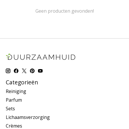
Geen producten gevonden!
Categorieën
Reiniging
Parfum
Sets
Lichaamsverzorging
Crèmes