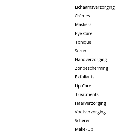
Lichaamsverzorging
Crèmes
Maskers
Eye Care
Tonique
Serum
Handverzorging
Zonbescherming
Exfoliants
Lip Care
Treatments
Haarverzorging
Voetverzorging
Scheren
Make-Up