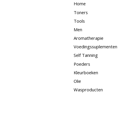
Home
Toners
Tools
Men
Aromatherapie
Voedingssuplementen
Self Tanning
Poeders
Kleurboeken
Olie
Wasproducten
Concentrate