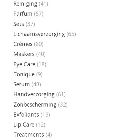
Reiniging
(41)
Parfum
(57)
Sets
(37)
Lichaamsverzorging
(65)
Crèmes
(60)
Maskers
(40)
Eye Care
(18)
Tonique
(9)
Serum
(48)
Handverzorging
(61)
Zonbescherming
(32)
Exfoliants
(13)
Lip Care
(12)
Treatments
(4)